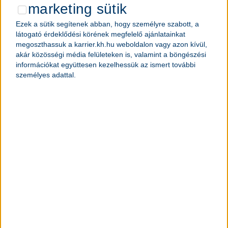
marketing sütik
Ezek a sütik segítenek abban, hogy személyre szabott, a
látogató érdeklődési körének megfelelő ajánlatainkat
megoszthassuk a karrier.kh.hu weboldalon vagy azon kívül,
akár közösségi média felületeken is, valamint a böngészési
információkat együttesen kezelhessük az ismert további
személyes adattal.
értékeink – amelyek