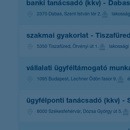
banki tanácsadó (kkv) - Daba
2370 Dabas, Szent István tér 2.
lakosság
szakmai gyakorlat - Tiszafüre
5350 Tiszafüred, Örvényi út 1.
lakossági 
vállalati ügyféltámogató munk
1095 Budapest, Lechner Ödön fasor 9.
é
ügyfélponti tanácsadó (kkv)
8000 Székesfehérvár, Dózsa György út 5.