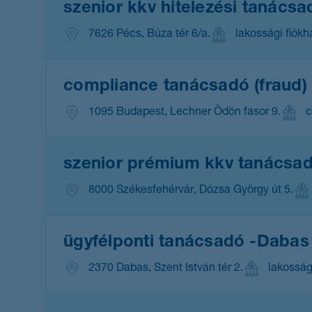
szenior kkv hitelezési tanácsa
7626 Pécs, Búza tér 6/a.
lakossági fiókh
compliance tanácsadó (fraud)
1095 Budapest, Lechner Ödön fasor 9.
c
szenior prémium kkv tanácsad
8000 Székesfehérvár, Dózsa György út 5.
ügyfélponti tanácsadó -Dabas
2370 Dabas, Szent István tér 2.
lakosság